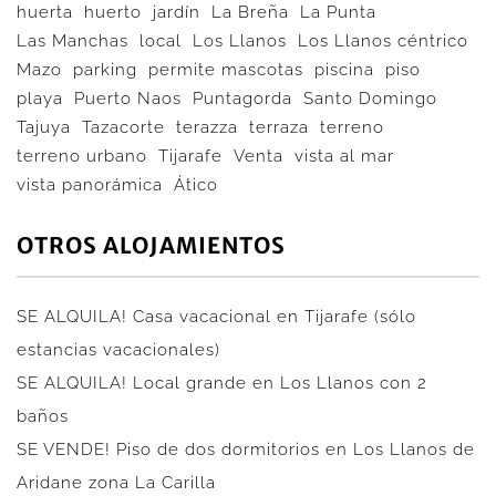
huerta
huerto
jardín
La Breña
La Punta
Las Manchas
local
Los Llanos
Los Llanos céntrico
Mazo
parking
permite mascotas
piscina
piso
playa
Puerto Naos
Puntagorda
Santo Domingo
Tajuya
Tazacorte
terazza
terraza
terreno
terreno urbano
Tijarafe
Venta
vista al mar
vista panorámica
Ático
OTROS ALOJAMIENTOS
SE ALQUILA! Casa vacacional en Tijarafe (sólo
estancias vacacionales)
SE ALQUILA! Local grande en Los Llanos con 2
baños
SE VENDE! Piso de dos dormitorios en Los Llanos de
Aridane zona La Carilla