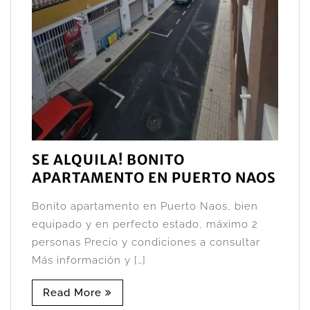
SE ALQUILA! BONITO
APARTAMENTO EN PUERTO NAOS
Bonito apartamento en Puerto Naos, bien
equipado y en perfecto estado, máximo 2
personas Precio y condiciones a consultar
Más información y […]
Read More