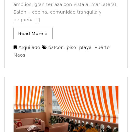
amplios, gran terraza con vista al mar lateral,
Salón – cocina, comunidad tranquila y
pequeña […]
Read More
Alquilado
balcón
,
piso
,
playa
,
Puerto
Naos