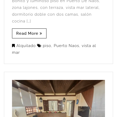
Bonito y luminoso piso en Puerto De Naos,
zona lajones, con terraza, vista mar lateral,
dormitorio doble con dos camas, salón
cocina […]
Read More
Alquilado
piso
,
Puerto Naos
,
vista al
mar