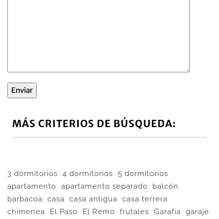
MÁS CRITERIOS DE BÚSQUEDA:
3 dormitorios
4 dormitorios
5 dormitorios
apartamento
apartamento separado
balcón
barbacoa
casa
casa antigua
casa terrera
chimenea
El Paso
El Remo
frutales
Garafia
garaje