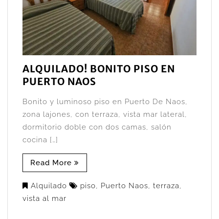
ALQUILADO! BONITO PISO EN
PUERTO NAOS
Bonito y luminoso piso en Puerto De Naos,
zona lajones, con terraza, vista mar lateral,
dormitorio doble con dos camas, salón
cocina […]
Read More
Alquilado
piso
,
Puerto Naos
,
terraza
,
vista al mar