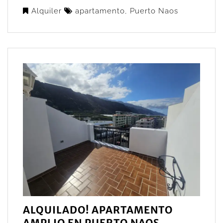
Alquiler
apartamento
,
Puerto Naos
ALQUILADO! APARTAMENTO
AMPLIO EN PUERTO NAOS