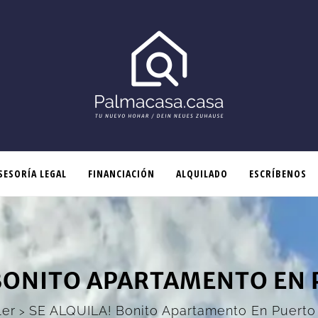
SESORÍA LEGAL
FINANCIACIÓN
ALQUILADO
ESCRÍBENOS
 BONITO APARTAMENTO EN
ler
SE ALQUILA! Bonito Apartamento En Puert
>