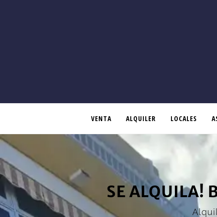
VENTA
ALQUILER
LOCALES
A
SE ALQUILA!
Alqui