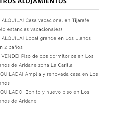
TROS ALOJAMIENTOS
 ALQUILA! Casa vacacional en Tijarafe
ólo estancias vacacionales)
 ALQUILA! Local grande en Los Llanos
n 2 baños
 VENDE! Piso de dos dormitorios en Los
anos de Aridane zona La Carilla
QUILADA! Amplia y renovada casa en Los
anos
QUILADO! Bonito y nuevo piso en Los
anos de Aridane