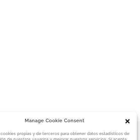
Manage Cookie Consent
 cookies propias y de terceros para obtener datos estadísticos de
ión de nuestros usuarios y mejorar nuestros servicios. Si acepta