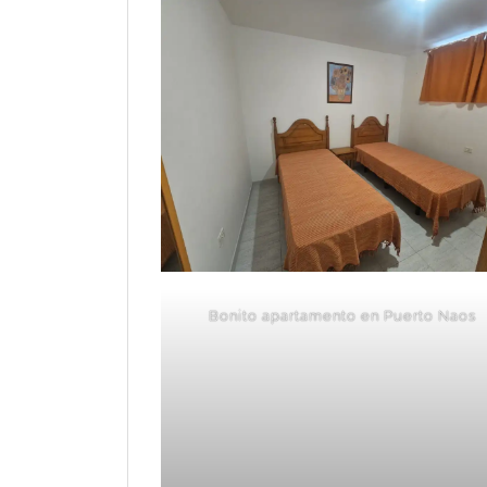
Bonito apartamento en Puerto Naos