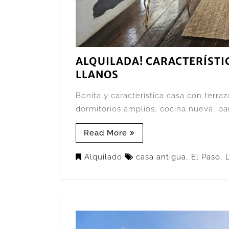
ALQUILADA! CARACTERÍSTIC
LLANOS
Bonita y característica casa con terra
dormitorios amplios, cocina nueva, bañ
Read More
Alquilado
casa antigua
,
El Paso
,