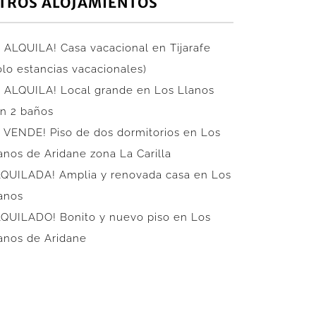
TROS ALOJAMIENTOS
 ALQUILA! Casa vacacional en Tijarafe
ólo estancias vacacionales)
 ALQUILA! Local grande en Los Llanos
n 2 baños
 VENDE! Piso de dos dormitorios en Los
anos de Aridane zona La Carilla
QUILADA! Amplia y renovada casa en Los
anos
QUILADO! Bonito y nuevo piso en Los
anos de Aridane