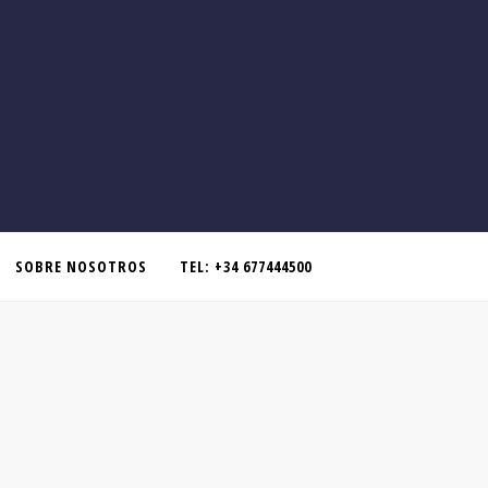
SOBRE NOSOTROS
TEL: +34 677444500