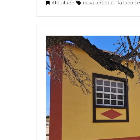
Alquilado
casa antigua
,
Tazacort