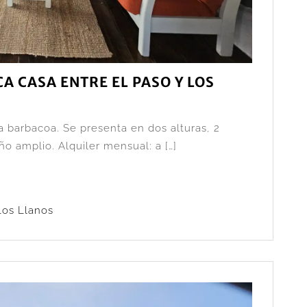
A CASA ENTRE EL PASO Y LOS
za barbacoa. Se presenta en dos alturas, 2
o amplio. Alquiler mensual: a […]
Los Llanos