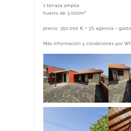
1 terraza amplia
huerto de 3.000m²
precio: 350.000 € + 3% agencia + gast
Más información y condiciónes por Wh