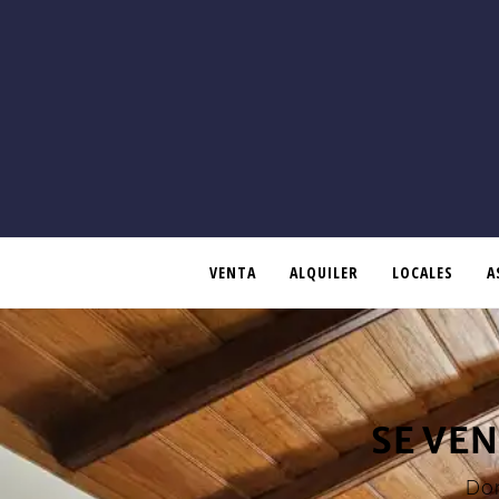
VENTA
ALQUILER
LOCALES
A
SE VE
Dor