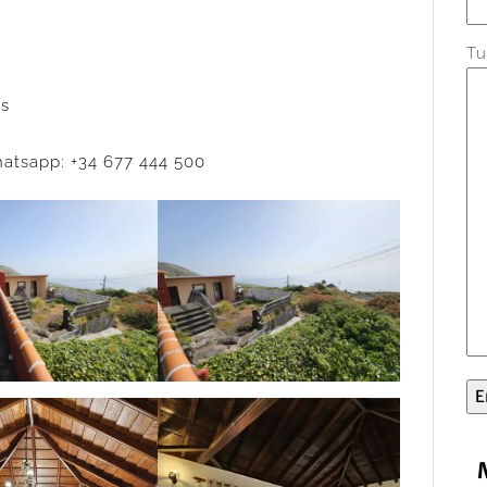
Tu
os
atsapp: +34 677 444 500