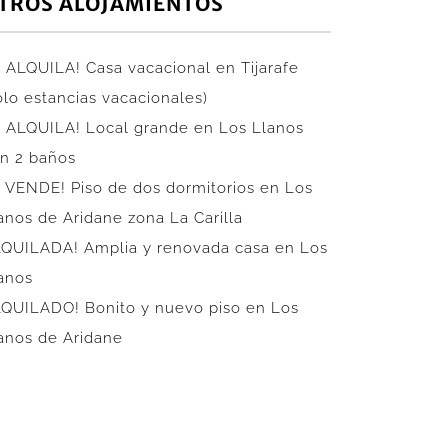
TROS ALOJAMIENTOS
 ALQUILA! Casa vacacional en Tijarafe
ólo estancias vacacionales)
 ALQUILA! Local grande en Los Llanos
n 2 baños
 VENDE! Piso de dos dormitorios en Los
anos de Aridane zona La Carilla
QUILADA! Amplia y renovada casa en Los
anos
QUILADO! Bonito y nuevo piso en Los
anos de Aridane