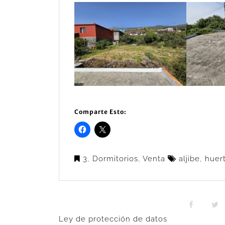
Comparte Esto:
3
,
Dormitorios
,
Venta
aljibe
,
huer
Ley de protección de datos