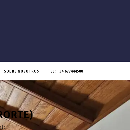
SOBRE NOSOTROS
TEL: +34 677444500
RORTE)
rte)