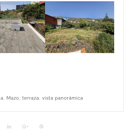
ta
,
Mazo
,
terraza
,
vista panorámica