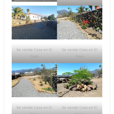
Se vende Casa en El
Se vende Casa en El
Paso
Paso
Se vende Casa en El
Se vende Casa en El