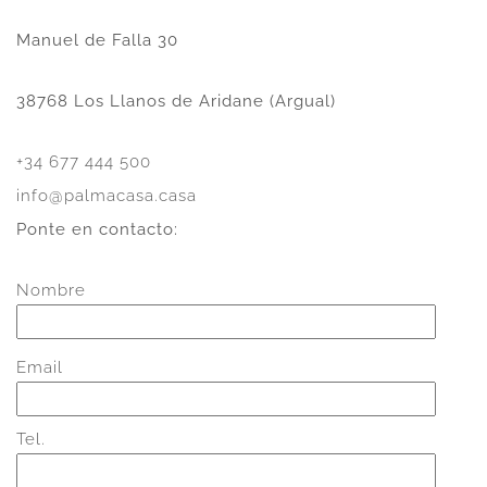
Manuel de Falla 30
38768 Los Llanos de Aridane (Argual)
+34 677 444 500
info@palmacasa.casa
Ponte en contacto:
Nombre
Email
Tel.