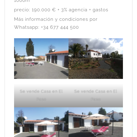
1000m²
precio: 190.000 € + 3% agencia + gastos
Más información y condiciones por
Whatsapp: +34 677 444 500
Se vende Casa en El
Se vende Casa en El
Paso
Paso