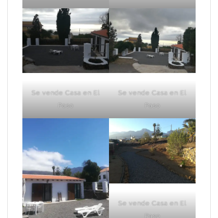
Se vende Casa en El
Se vende Casa en El
Paso
Paso
Se vende Casa en El
Paso