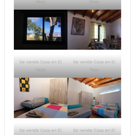
Paso
Paso
Se vende Casa en El
Se vende Casa en El
Paso
Paso
Se vende Casa en El
Se vende Casa en El