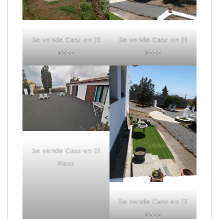
Se vende Casa en El
Se vende Casa en El
Paso
Paso
Se vende Casa en El
Paso
Se vende Casa en El
Paso