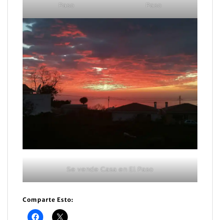
Paso
Paso
Se vende Casa en El Paso
Comparte Esto: