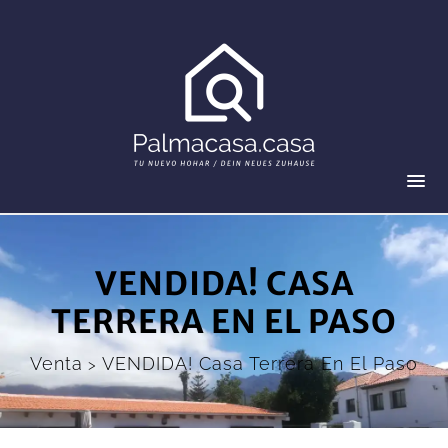
VENDIDA! CASA
TERRERA EN EL PASO
Venta
VENDIDA! Casa Terrera En El Paso
>