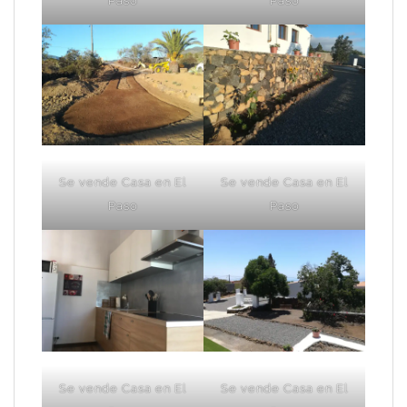
Paso
Paso
Se vende Casa en El
Se vende Casa en El
Paso
Paso
Se vende Casa en El
Se vende Casa en El