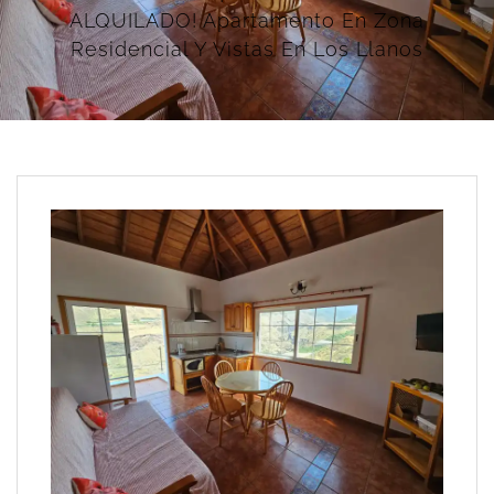
ALQUILADO! Apartamento En Zona
Residencial Y Vistas En Los Llanos