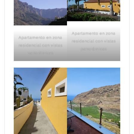
Apartamento en zona
Apartamento en zona
residencial con vistas
residencial con vistas
panorámicas
panorámicas