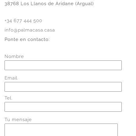
38768 Los Llanos de Aridane (Argual)
+34 677 444 500
info@palmacasa.casa
Ponte en contacto:
Nombre
Email
Tel.
Tu mensaje